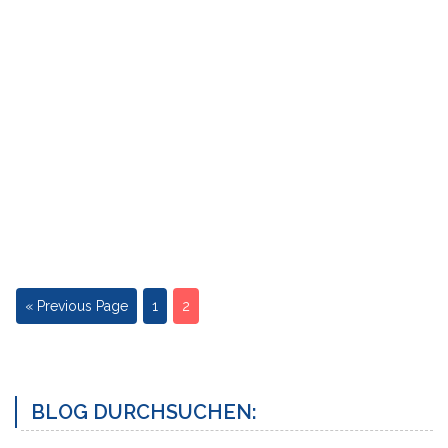
« Previous Page
1
2
BLOG DURCHSUCHEN: