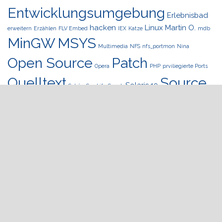
Entwicklungsumgebung
Erlebnisbad
hacken
Linux
Martin O.
erweitern
Erzählen
FLV Embed
IEX
Katze
mdb
MinGW
MSYS
Multimedia
NFS
nfs_portmon
Nina
Open Source
Patch
Opera
PHP
prviliegierte Ports
Quelltext
Source
Solaris 10
Schön
Sea Life
Snack
Code
Undefiniert
Unix
Telefonieren
Template
Wordpress
Verzögerung
Startseite
Datenschutzerklärung
Impressum
Bildergalerie