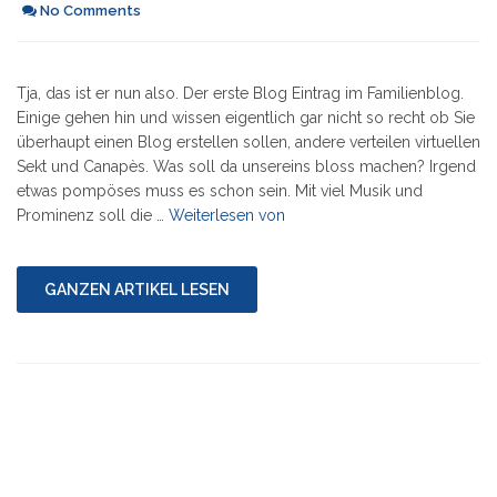
No Comments
Tja, das ist er nun also. Der erste Blog Eintrag im Familienblog.
Einige gehen hin und wissen eigentlich gar nicht so recht ob Sie
überhaupt einen Blog erstellen sollen, andere verteilen virtuellen
Sekt und Canapès. Was soll da unsereins bloss machen? Irgend
etwas pompöses muss es schon sein. Mit viel Musik und
"Tusch
Prominenz soll die …
Weiterlesen von
und
tada…"
GANZEN ARTIKEL LESEN