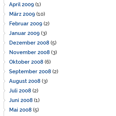
April 2009
(1)
März 2009
(10)
Februar 2009
(2)
Januar 2009
(3)
Dezember 2008
(5)
November 2008
(3)
Oktober 2008
(6)
September 2008
(2)
August 2008
(3)
Juli 2008
(2)
Juni 2008
(1)
Mai 2008
(5)