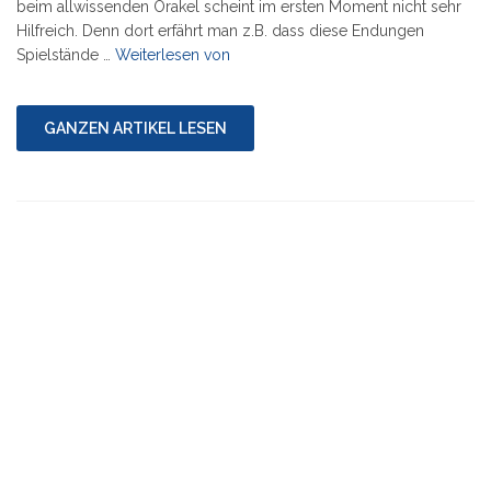
beim allwissenden Orakel scheint im ersten Moment nicht sehr
Hilfreich. Denn dort erfährt man z.B. dass diese Endungen
"Dateiendung
Spielstände …
Weiterlesen von
.piz
???"
GANZEN ARTIKEL LESEN