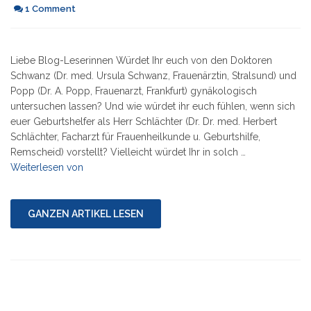
1 Comment
Liebe Blog-Leserinnen Würdet Ihr euch von den Doktoren
Schwanz (Dr. med. Ursula Schwanz, Frauenärztin, Stralsund) und
Popp (Dr. A. Popp, Frauenarzt, Frankfurt) gynäkologisch
untersuchen lassen? Und wie würdet ihr euch fühlen, wenn sich
euer Geburtshelfer als Herr Schlächter (Dr. Dr. med. Herbert
Schlächter, Facharzt für Frauenheilkunde u. Geburtshilfe,
Remscheid) vorstellt? Vielleicht würdet Ihr in solch …
"Frau
Weiterlesen von
Dr.
Schwanz
und
GANZEN ARTIKEL LESEN
Herr
Dr.
Popp"