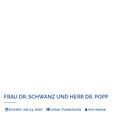
FRAU DR. SCHWANZ UND HERR DR. POPP
Erstellt:
Juli 23, 2007
Unter:
Fundstücke
Von
matse