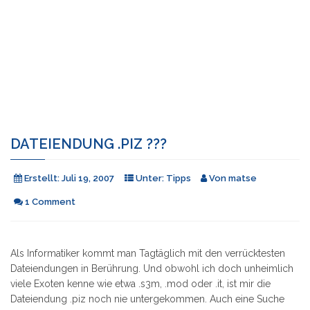
DATEIENDUNG .PIZ ???
Erstellt:
Juli 19, 2007
Unter:
Tipps
Von
matse
1 Comment
Als Informatiker kommt man Tagtäglich mit den verrücktesten
Dateiendungen in Berührung. Und obwohl ich doch unheimlich
viele Exoten kenne wie etwa .s3m, .mod oder .it, ist mir die
Dateiendung .piz noch nie untergekommen. Auch eine Suche