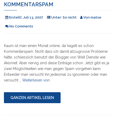
KOMMENTARSPAM
Erstellt:
Juli 13, 2007
Unter:
So nicht
Von
matse
No Comments
Kaum ist man einen Monat online, da hagelt es schon
Kommentarspam. Nicht dass ich damit allzugrosse Probleme
hätte, schliesslich benutzt der Blogger von Welt Dienste wie
Akismet. Aber nervig sind diese Einträge schon. Jetzt gibt es ja
zwei Möglichkeiten wie man gegen Spam vorgehen kann.
Entweder man versucht ihn jedesmal zu ignorieren oder man
"Kommentarspam"
versucht …
Weiterlesen von
GANZEN ARTIKEL LESEN