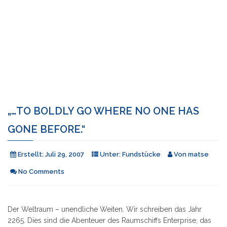
„…TO BOLDLY GO WHERE NO ONE HAS
GONE BEFORE.“
Erstellt:
Juli 29, 2007
Unter:
Fundstücke
Von
matse
No Comments
Der Weltraum – unendliche Weiten. Wir schreiben das Jahr
2265. Dies sind die Abenteuer des Raumschiffs Enterprise, das