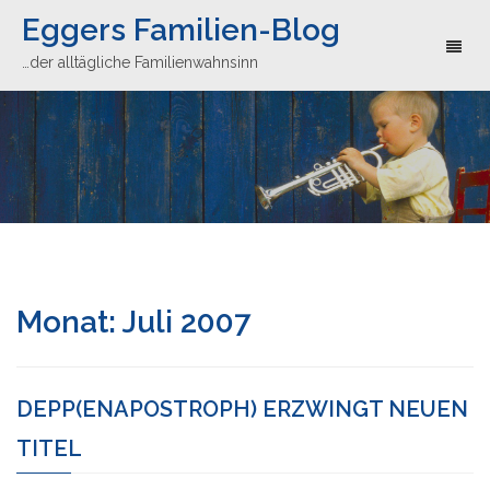
Eggers Familien-Blog
Toggl
…der alltägliche Familienwahnsinn
naviga
Monat:
Juli 2007
DEPP(ENAPOSTROPH) ERZWINGT NEUEN
TITEL