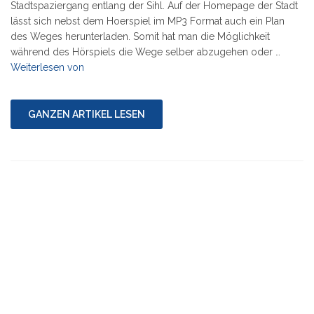
Stadtspaziergang entlang der Sihl. Auf der Homepage der Stadt
lässt sich nebst dem Hoerspiel im MP3 Format auch ein Plan
des Weges herunterladen. Somit hat man die Möglichkeit
während des Hörspiels die Wege selber abzugehen oder …
"Hörspiel:
Weiterlesen von
Tantra
für
Anfänger"
GANZEN ARTIKEL LESEN