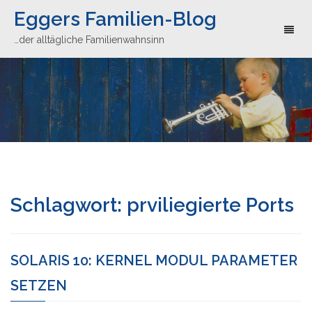
Eggers Familien-Blog
Toggl
…der alltägliche Familienwahnsinn
naviga
Schlagwort:
prviliegierte Ports
SOLARIS 10: KERNEL MODUL PARAMETER
SETZEN