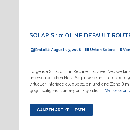
SOLARIS 10: OHNE DEFAULT ROUTE
Erstellt:
August 05, 2008
Unter:
Solaris
Vo
Folgende Situation: Ein Rechner hat Zwei Netzwerkint
unterschiedlichen Netz. Sagen wir einmal e1000g0:19
virtuellen Interface e1000g0:1 ein und eine Zone B m
gegenseitig nicht anpingen. Eigentlich …
Weiterlesen 
GANZEN ARTIKEL LESEN