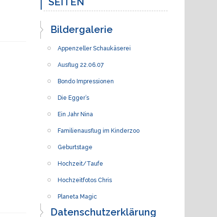
SEITEN
Bildergalerie
Appenzeller Schaukäserei
Ausflug 22.06.07
Bondo Impressionen
Die Egger’s
Ein Jahr Nina
Familienausflug im Kinderzoo
Geburtstage
Hochzeit/Taufe
Hochzeitfotos Chris
Planeta Magic
Datenschutzerklärung