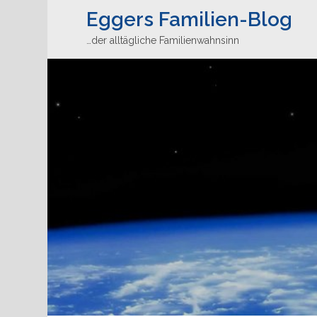
Eggers Familien-Blog
…der alltägliche Familienwahnsinn