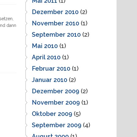
Mai 2011
(1)
Dezember 2010
(2)
setzen,
November 2010
(1)
 und dann
s
September 2010
(2)
Mai 2010
(1)
April 2010
(1)
eter
"
Februar 2010
(1)
Januar 2010
(2)
Dezember 2009
(2)
November 2009
(1)
Oktober 2009
(5)
September 2009
(4)
August 2009
(1)