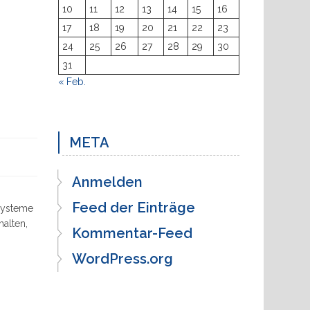
10
11
12
13
14
15
16
17
18
19
20
21
22
23
24
25
26
27
28
29
30
31
« Feb.
META
Anmelden
Feed der Einträge
 Systeme
halten,
Kommentar-Feed
WordPress.org