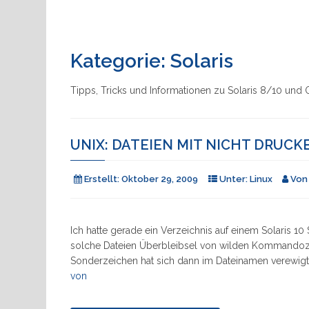
Kategorie:
Solaris
Tipps, Tricks und Informationen zu Solaris 8/10 und 
UNIX: DATEIEN MIT NICHT DRUC
Erstellt:
Oktober 29, 2009
Unter:
Linux
Vo
Ich hatte gerade ein Verzeichnis auf einem Solaris 1
solche Dateien Überbleibsel von wilden Kommandozeil
Sonderzeichen hat sich dann im Dateinamen verewigt
"Unix:
von
Dateien
mit