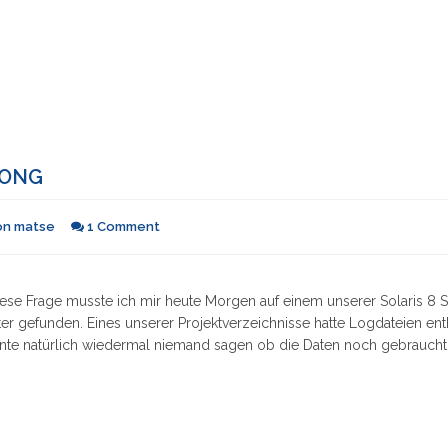
LONG
on
matse
1 Comment
ese Frage musste ich mir heute Morgen auf einem unserer Solaris 8
er gefunden. Eines unserer Projektverzeichnisse hatte Logdateien ent
nte natürlich wiedermal niemand sagen ob die Daten noch gebraucht