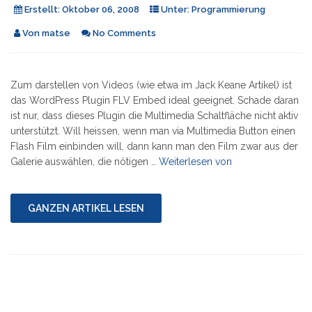
Erstellt:
Oktober 06, 2008
Unter:
Programmierung
Von
matse
No Comments
Zum darstellen von Videos (wie etwa im Jack Keane Artikel) ist
das WordPress Plugin FLV Embed ideal geeignet. Schade daran
ist nur, dass dieses Plugin die Multimedia Schaltfläche nicht aktiv
unterstützt. Will heissen, wenn man via Multimedia Button einen
Flash Film einbinden will, dann kann man den Film zwar aus der
"FLV
Galerie auswählen, die nötigen …
Weiterlesen von
Embed
–
Multimedia
GANZEN ARTIKEL LESEN
Button
Erweiterung"