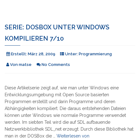
SERIE: DOSBOX UNTER WINDOWS
KOMPILIEREN 7/10
Erstellt:
März 28, 2009
Unter:
Programmierung
Von
matse
No Comments
Diese Artikelserie zeigt auf, wie man unter Windows eine
Entwicklungsumgebung mit Open Source basierten
Programmen erstelllt und darin Programme und deren
Abhängigkeiten kompiliert. Die daraus entstehenden Dateien
können unter Windows wie normale Programme verwendet
werden. Im siebten Teil wird die auf SDL aufbauende
Netzwerkbibliothek SDL_net erzeugt. Durch diese Bibliothek hat
"Serie:
man in der DOSBox die …
Weiterlesen von