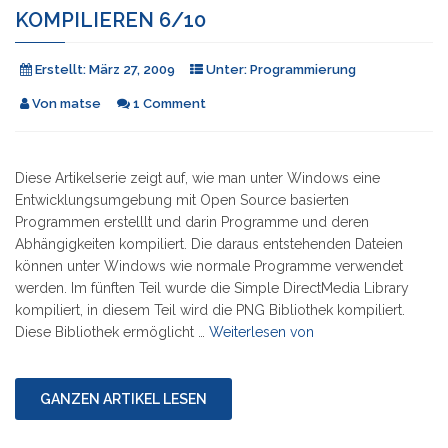
KOMPILIEREN 6/10
Erstellt:
März 27, 2009
Unter:
Programmierung
Von
matse
1 Comment
Diese Artikelserie zeigt auf, wie man unter Windows eine
Entwicklungsumgebung mit Open Source basierten
Programmen erstelllt und darin Programme und deren
Abhängigkeiten kompiliert. Die daraus entstehenden Dateien
können unter Windows wie normale Programme verwendet
werden. Im fünften Teil wurde die Simple DirectMedia Library
kompiliert, in diesem Teil wird die PNG Bibliothek kompiliert.
"Serie:
Diese Bibliothek ermöglicht …
Weiterlesen von
DOSBox
unter
Windows
GANZEN ARTIKEL LESEN
kompilieren
6/10"