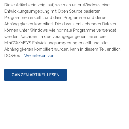
Diese Artikelserie zeigt auf, wie man unter Windows eine
Entwicklungsumgebung mit Open Source basierten
Programmen erstelllt und darin Programme und deren
Abhängigkeiten kompiliert. Die daraus entstehenden Dateien
können unter Windows wie normale Programme verwendet
werden. Nachdem in den vorangegangenen Teilen die
MinGW/MSYS Entwicklungsumgebung erstellt und alle
Abhängigkeiten kompiliert wurden, kann in diesem Teil endlich
"Serie:
DOSBox …
Weiterlesen von
DOSBox
unter
Windows
GANZEN ARTIKEL LESEN
kompilieren
9/10"