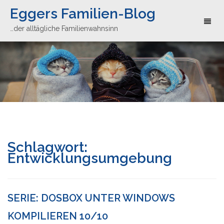
Eggers Familien-Blog
Toggl
…der alltägliche Familienwahnsinn
naviga
Schlagwort:
Entwicklungsumgebung
SERIE: DOSBOX UNTER WINDOWS
KOMPILIEREN 10/10