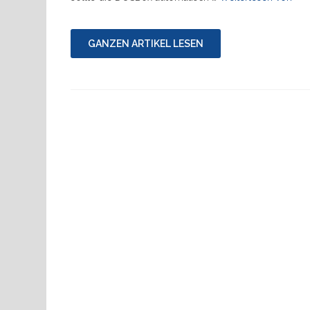
v0.
ers
GANZEN ARTIKEL LESEN