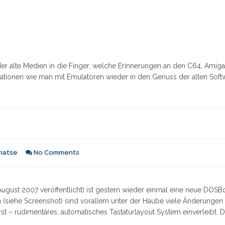
 alte Medien in die Finger, welche Erinnerungen an den C64, Amig
ationen wie man mit Emulatoren wieder in den Genuss der alten Soft
matse
No Comments
ugust 2007 veröffentlicht) ist gestern wieder einmal eine neue DOSB
(siehe Screenshot) sind vorallem unter der Haube viele Änderungen
st – rudimentäres, automatisches Tastaturlayout System einverleibt. 
SBox