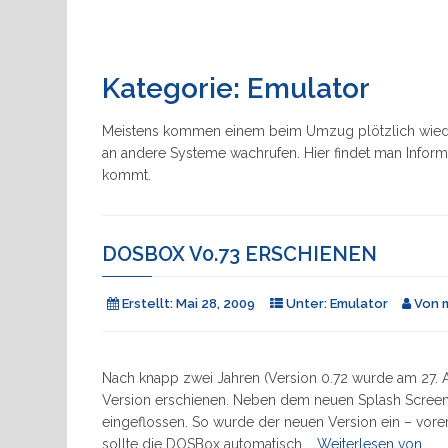
Kategorie:
Emulator
Meistens kommen einem beim Umzug plötzlich wieder
an andere Systeme wachrufen. Hier findet man Inform
kommt.
DOSBOX V0.73 ERSCHIENEN
Erstellt:
Mai 28, 2009
Unter:
Emulator
Von
Nach knapp zwei Jahren (Version 0.72 wurde am 27. A
Version erschienen. Neben dem neuen Splash Screen 
eingeflossen. So wurde der neuen Version ein – vorer
"DO
sollte die DOSBox automatisch …
Weiterlesen von