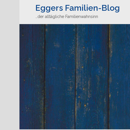
Eggers Familien-Blog
…der alltägliche Familienwahnsinn