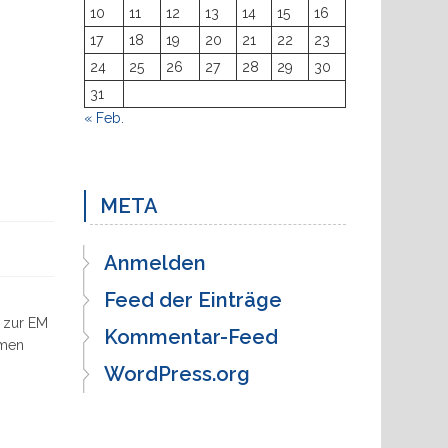
10
11
12
13
14
15
16
17
18
19
20
21
22
23
24
25
26
27
28
29
30
31
« Feb.
META
Anmelden
Feed der Einträge
 zur EM
Kommentar-Feed
emen
WordPress.org