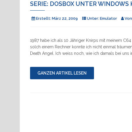
SERIE: DOSBOX UNTER WINDOWS 
Erstellt:
März 22, 2009
Unter:
Emulator
Vo
1987 habe ich als 10 Jähriger Knirps mit meinem C64 
solch einem Rechner konnte ich nicht einmal träume
Death Angel. Ich weiss noch, wie ich damals bei uns 
GANZEN ARTIKEL LESEN