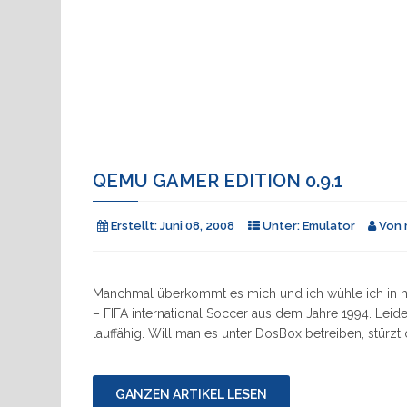
QEMU GAMER EDITION 0.9.1
Erstellt:
Juni 08, 2008
Unter:
Emulator
Von
Manchmal überkommt es mich und ich wühle ich in 
– FIFA international Soccer aus dem Jahre 1994. Leid
lauffähig. Will man es unter DosBox betreiben, stürzt 
GANZEN ARTIKEL LESEN