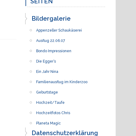
SEITEN
Bildergalerie
Appenzeller Schaukäserei
Ausflug 22.06.07
Bondo Impressionen
Die Egger’s
Ein Jahr Nina
Familienausflug im Kinderzoo
Geburtstage
Hochzeit/Taufe
Hochzeitfotos Chris
Planeta Magic
Datenschutzerklärung