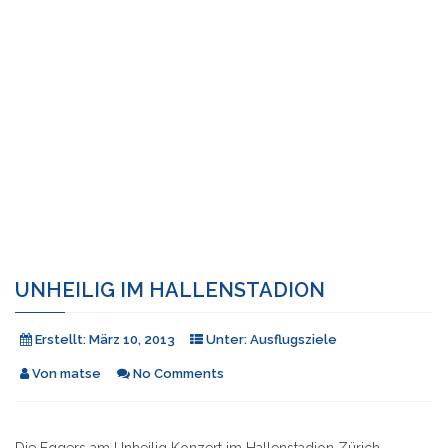
UNHEILIG IM HALLENSTADION
Erstellt:
März 10, 2013
Unter:
Ausflugsziele
Von
matse
No Comments