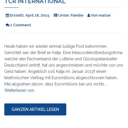
TCR INTERNATIONAL
Erstellt:
April 18, 2015
Unter:
Familie
Von
matse
1 Comment
Heute haben wir wieder einmal lustige Post bekommen.
Gerichtet war der Brief an Katja. Eine Inkassodienstleistungsfirma
welche den Fachverband der Lotterie und Glückspielanbieter
Deutschland vertritt, hat uns angeschrieben und möchte von uns
Geld haben. Angeblich soll Katja im Januar 2013!! einen
telefonischen Vertrag mit Euromillions abgeschlossen haben.
Mal abgsehen davon, dass Euromillions bei uns nichts …
"Inkassoaufforderung
Weiterlesen von
von
Kanzlei
TCR
GANZEN ARTIKEL LESEN
International"