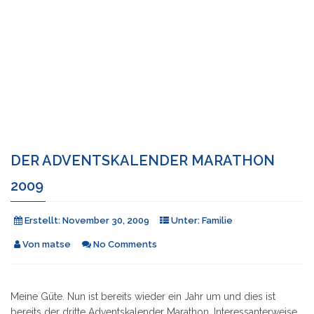
DER ADVENTSKALENDER MARATHON
2009
Erstellt:
November 30, 2009
Unter:
Familie
Von
matse
No Comments
Meine Güte. Nun ist bereits wieder ein Jahr um und dies ist
bereits der dritte Adventskalender Marathon. Interessanterweise