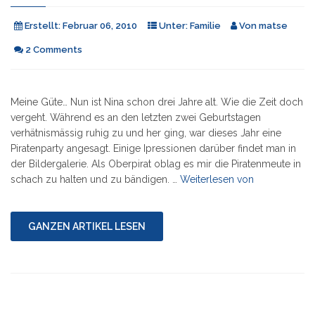
Erstellt:
Februar 06, 2010
Unter:
Familie
Von
matse
2 Comments
Meine Güte… Nun ist Nina schon drei Jahre alt. Wie die Zeit doch
vergeht. Während es an den letzten zwei Geburtstagen
verhätnismässig ruhig zu und her ging, war dieses Jahr eine
Piratenparty angesagt. Einige Ipressionen darüber findet man in
der Bildergalerie. Als Oberpirat oblag es mir die Piratenmeute in
"Ninas
schach zu halten und zu bändigen. …
Weiterlesen von
dritter
Geburtstag"
GANZEN ARTIKEL LESEN