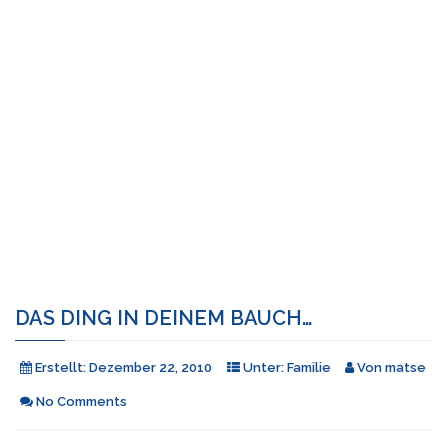
DAS DING IN DEINEM BAUCH…
Erstellt:
Dezember 22, 2010
Unter:
Familie
Von
matse
No Comments