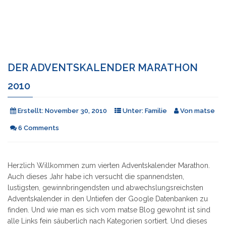
DER ADVENTSKALENDER MARATHON
2010
Erstellt:
November 30, 2010
Unter:
Familie
Von
matse
6 Comments
Herzlich Willkommen zum vierten Adventskalender Marathon.
Auch dieses Jahr habe ich versucht die spannendsten,
lustigsten, gewinnbringendsten und abwechslungsreichsten
Adventskalender in den Untiefen der Google Datenbanken zu
finden. Und wie man es sich vom matse Blog gewohnt ist sind
alle Links fein säuberlich nach Kategorien sortiert. Und dieses