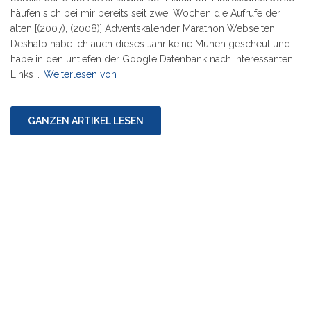
häufen sich bei mir bereits seit zwei Wochen die Aufrufe der
alten [(2007), (2008)] Adventskalender Marathon Webseiten.
Deshalb habe ich auch dieses Jahr keine Mühen gescheut und
habe in den untiefen der Google Datenbank nach interessanten
"Der
Links …
Weiterlesen von
Adventskalender
Marathon
2009"
GANZEN ARTIKEL LESEN