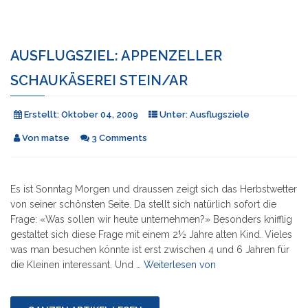
AUSFLUGSZIEL: APPENZELLER
SCHAUKÄSEREI STEIN/AR
Erstellt:
Oktober 04, 2009
Unter:
Ausflugsziele
Von
matse
3 Comments
Es ist Sonntag Morgen und draussen zeigt sich das Herbstwetter
von seiner schönsten Seite. Da stellt sich natürlich sofort die
Frage: «Was sollen wir heute unternehmen?» Besonders knifflig
gestaltet sich diese Frage mit einem 2½ Jahre alten Kind. Vieles
was man besuchen könnte ist erst zwischen 4 und 6 Jahren für
"Ausflugsziel:
die Kleinen interessant. Und …
Weiterlesen von
Appenzeller
Schaukäserei