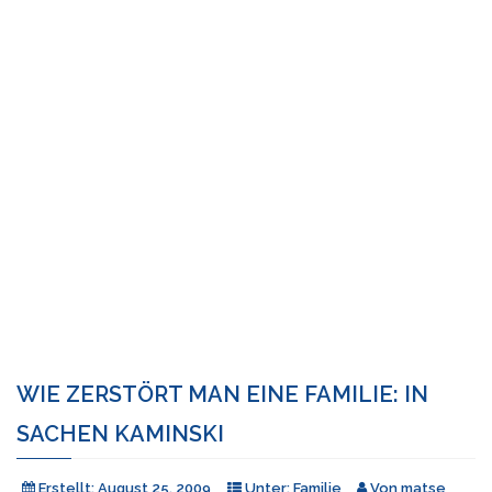
WIE ZERSTÖRT MAN EINE FAMILIE: IN
SACHEN KAMINSKI
Erstellt:
August 25, 2009
Unter:
Familie
Von
matse