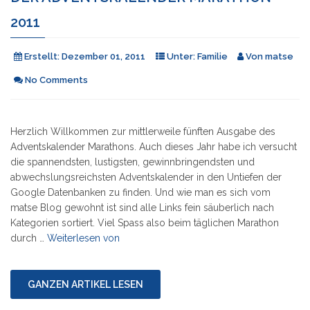
2011
Erstellt:
Dezember 01, 2011
Unter:
Familie
Von
matse
No Comments
Herzlich Willkommen zur mittlerweile fünften Ausgabe des
Adventskalender Marathons. Auch dieses Jahr habe ich versucht
die spannendsten, lustigsten, gewinnbringendsten und
abwechslungsreichsten Adventskalender in den Untiefen der
Google Datenbanken zu finden. Und wie man es sich vom
matse Blog gewohnt ist sind alle Links fein säuberlich nach
Kategorien sortiert. Viel Spass also beim täglichen Marathon
"Der
durch …
Weiterlesen von
Adventskalender
Marathon
2011"
GANZEN ARTIKEL LESEN