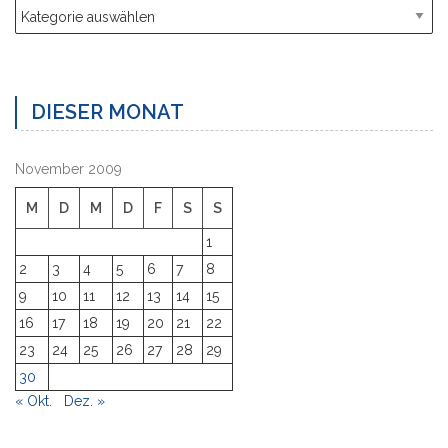
Kategorien
DIESER MONAT
November 2009
M
D
M
D
F
S
S
1
2
3
4
5
6
7
8
9
10
11
12
13
14
15
16
17
18
19
20
21
22
23
24
25
26
27
28
29
30
« Okt.
Dez. »