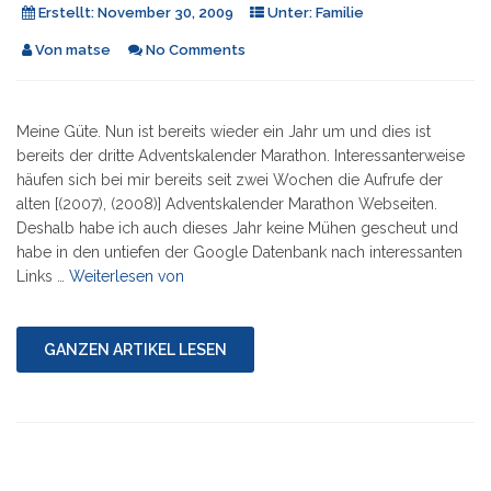
Erstellt:
November 30, 2009
Unter:
Familie
Von
matse
No Comments
Meine Güte. Nun ist bereits wieder ein Jahr um und dies ist
bereits der dritte Adventskalender Marathon. Interessanterweise
häufen sich bei mir bereits seit zwei Wochen die Aufrufe der
alten [(2007), (2008)] Adventskalender Marathon Webseiten.
Deshalb habe ich auch dieses Jahr keine Mühen gescheut und
habe in den untiefen der Google Datenbank nach interessanten
"Der
Links …
Weiterlesen von
Adventskalender
Marathon
2009"
GANZEN ARTIKEL LESEN