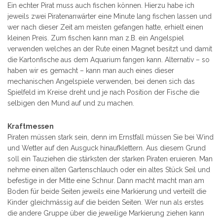
Ein echter Pirat muss auch fischen können. Hierzu habe ich
jeweils zwei Piratenanwärter eine Minute lang fischen lassen und
wer nach dieser Zeit am meisten gefangen hatte, erhielt einen
kleinen Preis. Zum fischen kann man z.B. ein Angelspiel
verwenden welches an der Rute einen Magnet besitzt und damit
die Kartonfische aus dem Aquarium fangen kann. Alternativ – so
haben wir es gemacht – kann man auch eines dieser
mechanischen Angelspiele verwenden, bei denen sich das
Spielfeld im Kreise dreht und je nach Position der Fische die
selbigen den Mund auf und zu machen.
Kraftmessen
Piraten müssen stark sein, denn im Ernstfall müssen Sie bei Wind
und Wetter auf den Ausguck hinaufklettern. Aus diesem Grund
soll ein Tauziehen die stärksten der starken Piraten eruieren. Man
nehme einen alten Gartenschlauch oder ein altes Stück Seil und
befestige in der Mitte eine Schnur. Dann macht macht man am
Boden für beide Seiten jeweils eine Markierung und verteilt die
Kinder gleichmässig auf die beiden Seiten. Wer nun als erstes
die andere Gruppe über die jeweilige Markierung ziehen kann