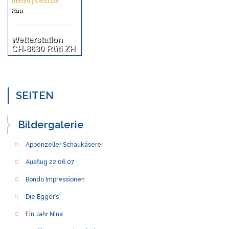
Rüti
Wetterstation
CH-8630 Rüti ZH
SEITEN
Bildergalerie
Appenzeller Schaukäserei
Ausflug 22.06.07
Bondo Impressionen
Die Egger’s
Ein Jahr Nina