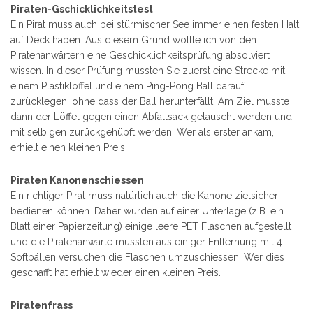
Piraten-Gschicklichkeitstest
Ein Pirat muss auch bei stürmischer See immer einen festen Halt
auf Deck haben. Aus diesem Grund wollte ich von den
Piratenanwärtern eine Geschicklichkeitsprüfung absolviert
wissen. In dieser Prüfung mussten Sie zuerst eine Strecke mit
einem Plastiklöffel und einem Ping-Pong Ball darauf
zurücklegen, ohne dass der Ball herunterfällt. Am Ziel musste
dann der Löffel gegen einen Abfallsack getauscht werden und
mit selbigen zurückgehüpft werden. Wer als erster ankam,
erhielt einen kleinen Preis.
Piraten Kanonenschiessen
Ein richtiger Pirat muss natürlich auch die Kanone zielsicher
bedienen können. Daher wurden auf einer Unterlage (z.B. ein
Blatt einer Papierzeitung) einige leere PET Flaschen aufgestellt
und die Piratenanwärte mussten aus einiger Entfernung mit 4
Softbällen versuchen die Flaschen umzuschiessen. Wer dies
geschafft hat erhielt wieder einen kleinen Preis.
Piratenfrass