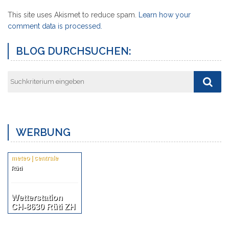
This site uses Akismet to reduce spam.
Learn how your
comment data is processed.
BLOG DURCHSUCHEN:
WERBUNG
meteo | centrale
Rüti
Wetterstation
CH-8630 Rüti ZH