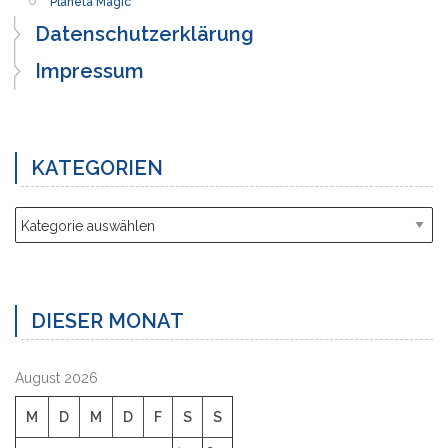
Planeta Magic
Datenschutzerklärung
Impressum
KATEGORIEN
Kategorien
DIESER MONAT
August 2026
M
D
M
D
F
S
S