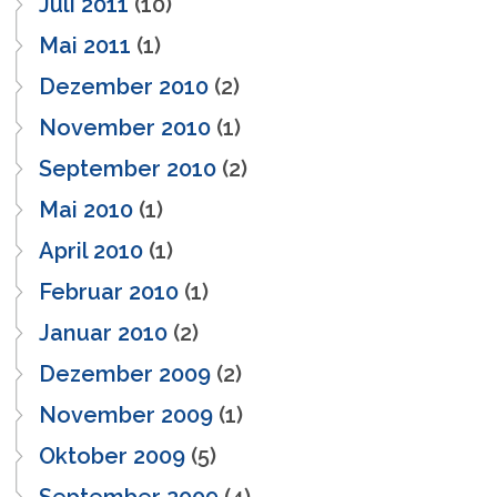
Juli 2011
(10)
Mai 2011
(1)
Dezember 2010
(2)
November 2010
(1)
September 2010
(2)
Mai 2010
(1)
April 2010
(1)
Februar 2010
(1)
Januar 2010
(2)
Dezember 2009
(2)
November 2009
(1)
Oktober 2009
(5)