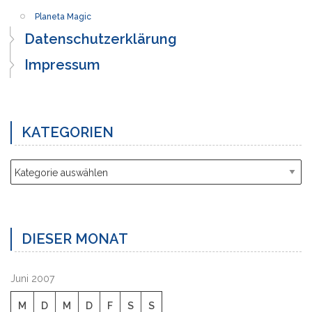
Planeta Magic
Datenschutzerklärung
Impressum
KATEGORIEN
Kategorien
DIESER MONAT
Juni 2007
M
D
M
D
F
S
S