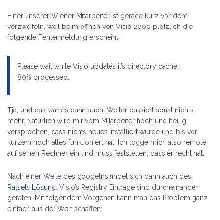
Einer unserer Wiener Mitarbeiter ist gerade kurz vor dem
verzweifeln, weil beim öffnen von Visio 2000 plötzlich die
folgende Fehlermeldung erscheint:
Please wait while Visio updates it’s directory cache.
80% processed.
Tja, und das war es dann auch. Weiter passiert sonst nichts
mehr. Natürlich wird mir vom Mitarbeiter hoch und heilig
versprochen, dass nichts neues installiert wurde und bis vor
kurzem noch alles funktioniert hat. Ich logge mich also remote
auf seinen Rechner ein und muss feststellen, dass er recht hat.
Nach einer Weile des googelns findet sich dann auch des
Rätsels Lösung
. Visio’s Registry Einträge sind durcheinander
geraten. Mit folgendem Vorgehen kann man das Problem ganz
einfach aus der Welt schaffen: