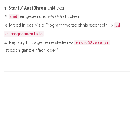
Start / Ausführen
anklicken.
eingeben und
ENTER
drücken.
cmd
Mit cd in das Visio Programmverzeichnis wechseln ->
cd
C:ProgrammeVisio
Registry Einträge neu erstellen ->
visio32.exe /r
Ist doch ganz einfach oder?