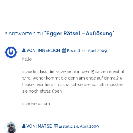
2 Antworten zu
"Egger Rätsel – Auflösung"
VON: INNERLICH
Erstellt:
11. April 2009
hallo,
schade, dass die katze nicht in den 15 sätzen erwähnt
wird. woher kommt die denn am ende auf einmal? 5
häuser, vier tiere – das rätsel-selber-basteln müssten
sie noch etwas üben.
schöne ostern
VON:
MATSE
Erstellt:
14. April 2009