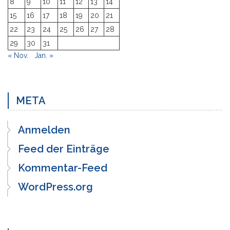
8
9
10
11
12
13
14
15
16
17
18
19
20
21
22
23
24
25
26
27
28
29
30
31
« Nov.
Jan. »
META
Anmelden
Feed der Einträge
Kommentar-Feed
WordPress.org