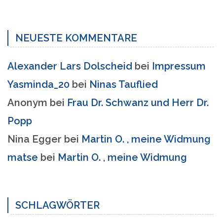
NEUESTE KOMMENTARE
Alexander Lars Dolscheid
bei
Impressum
Yasminda_20
bei
Ninas Tauflied
Anonym
bei
Frau Dr. Schwanz und Herr Dr.
Popp
Nina Egger
bei
Martin O. , meine Widmung
matse
bei
Martin O. , meine Widmung
SCHLAGWÖRTER