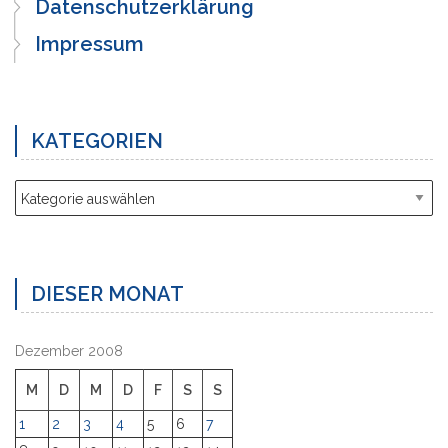
Datenschutzerklärung
Impressum
KATEGORIEN
Kategorien
DIESER MONAT
Dezember 2008
M
D
M
D
F
S
S
1
2
3
4
5
6
7