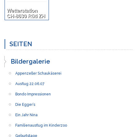
Wetterstation
CH-8630 Rüti ZH
SEITEN
Bildergalerie
Appenzeller Schaukäserei
Ausflug 22.06.07
Bondo Impressionen
Die Egger’s
Ein Jahr Nina
Familienausflug im Kinderzoo
Geburtstage