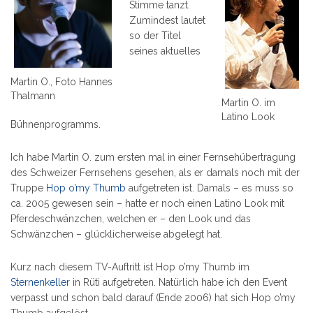
Stimme tanzt.
Zumindest lautet
so der Titel
seines aktuelles
Martin O., Foto Hannes
Thalmann
Martin O. im
Latino Look
Bühnenprogramms.
Ich habe Martin O. zum ersten mal in einer Fernsehübertragung
des Schweizer Fernsehens gesehen, als er damals noch mit der
Truppe
Hop o’my Thumb
aufgetreten ist. Damals – es muss so
ca. 2005 gewesen sein – hatte er noch einen Latino Look mit
Pferdeschwänzchen, welchen er – den Look und das
Schwänzchen – glücklicherweise abgelegt hat.
Kurz nach diesem TV-Auftritt ist Hop o’my Thumb im
Sternenkeller
in Rüti aufgetreten. Natürlich habe ich den Event
verpasst und schon bald darauf (Ende 2006) hat sich Hop o’my