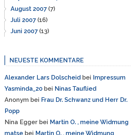
August 2007
(7)
Juli 2007
(16)
Juni 2007
(13)
NEUESTE KOMMENTARE
Alexander Lars Dolscheid
bei
Impressum
Yasminda_20
bei
Ninas Tauflied
Anonym
bei
Frau Dr. Schwanz und Herr Dr.
Popp
Nina Egger
bei
Martin O. , meine Widmung
matse
bei
Martin O. , meine Widmung