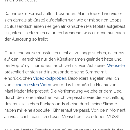
Thumb aufgelöst.
Da mir beim Fernsehauftritt besonders Martin (oder Tino wie er
sich damals abkürzte) aufgefallen war, wie er mit seinen Loops
schlussendlich einen riesigen afrikanischen Marktplatz aufgebaut
hat, interessierte mich natürlich brennend, was er denn nun nach
der Auflösung so treibt.
Glücklicherweise musste ich nicht all zu lange suchen, da er bis
auf den Haarschnitt nur den Künstlernamen geändert hatte und
bei Hop o’my Thumb erst noch verlinkt war. Auf seiner
Webseite
präsentiert er sich und insbesondere seine Stimme mit
eindrücklichen
Videokostproben
. Besonders angetan war ich
von
seinem ersten Video
wo er das Lied «Arche Noah» von
Mani Matter interpretiert. Die Verfremdung welche er dem Lied
durch den orientalischen Hauch verpasst sowie die Erschaffung
des musikalischen Backgrounds alleine durch seine Stimme
haben mir eine absolute Hühnerhaut verpasst. Von dem Moment
an wusste ich, dass ich diesen Menschen Live erleben MUSS!