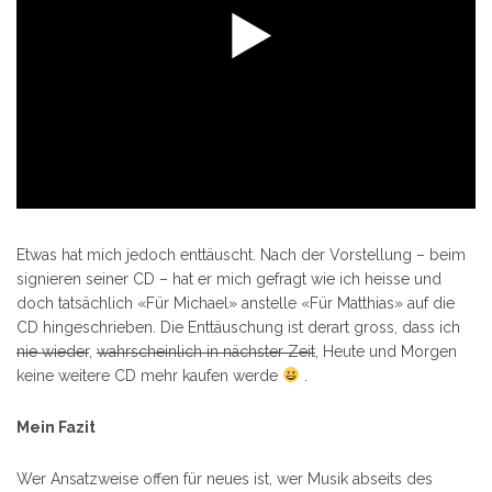
Etwas hat mich jedoch enttäuscht. Nach der Vorstellung – beim
signieren seiner CD – hat er mich gefragt wie ich heisse und
doch tatsächlich «Für Michael» anstelle «Für Matthias» auf die
CD hingeschrieben. Die Enttäuschung ist derart gross, dass ich
nie wieder
,
wahrscheinlich in nächster Zeit
, Heute und Morgen
keine weitere CD mehr kaufen werde
.
Mein Fazit
Wer Ansatzweise offen für neues ist, wer Musik abseits des